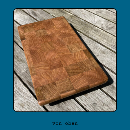
von oben