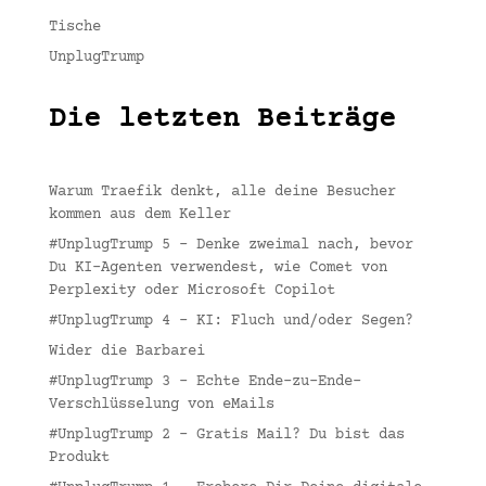
Tische
UnplugTrump
Die letzten Beiträge
Warum Traefik denkt, alle deine Besucher
kommen aus dem Keller
#UnplugTrump 5 – Denke zweimal nach, bevor
Du KI-Agenten verwendest, wie Comet von
Perplexity oder Microsoft Copilot
#UnplugTrump 4 – KI: Fluch und/oder Segen?
Wider die Barbarei
#UnplugTrump 3 – Echte Ende-zu-Ende-
Verschlüsselung von eMails
#UnplugTrump 2 – Gratis Mail? Du bist das
Produkt