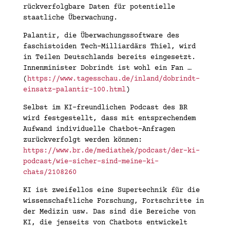
rückverfolgbare Daten für potentielle
staatliche Überwachung.
Palantir, die Überwachungssoftware des
faschistoiden Tech-Milliardärs Thiel, wird
in Teilen Deutschlands bereits eingesetzt.
Innenminister Dobrindt ist wohl ein Fan …
(
https://www.tagesschau.de/inland/dobrindt-
einsatz-palantir-100.html
)
Selbst im KI-freundlichen Podcast des BR
wird festgestellt, dass mit entsprechendem
Aufwand individuelle Chatbot-Anfragen
zurückverfolgt werden können:
https://www.br.de/mediathek/podcast/der-ki-
podcast/wie-sicher-sind-meine-ki-
chats/2108260
KI ist zweifellos eine Supertechnik für die
wissenschaftliche Forschung, Fortschritte in
der Medizin usw. Das sind die Bereiche von
KI, die jenseits von Chatbots entwickelt